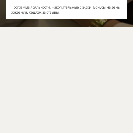
Программа лояльности. Накопительные скидки. Бонусы на день
рождения. Кешбэк за отзывы.