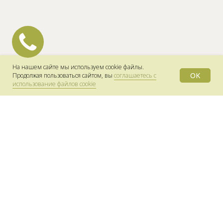
На нашем сайте мы используем cookie файлы.
OK
Продолжая пользоваться сайтом, вы
соглашаетесь с
использование файлов cookie