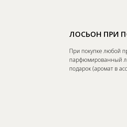
ЛОСЬОН ПРИ П
При покупке любой п
парфюмированный лос
подарок (аромат в ас