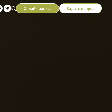
Онлайн-запись
Задать вопрос