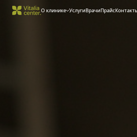
О клинике
Услуги
Врачи
Прайс
Контакт