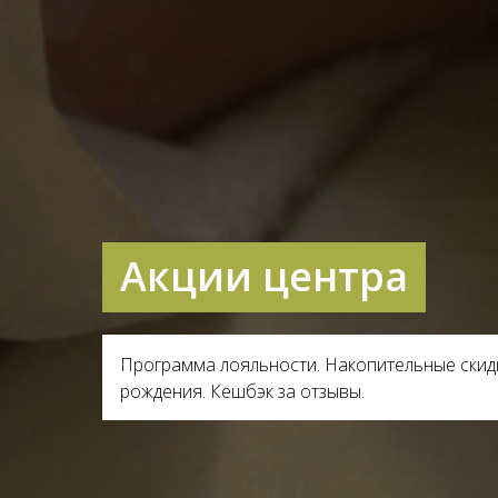
Акции центра
Программа лояльности. Накопительные скидк
рождения. Кешбэк за отзывы.