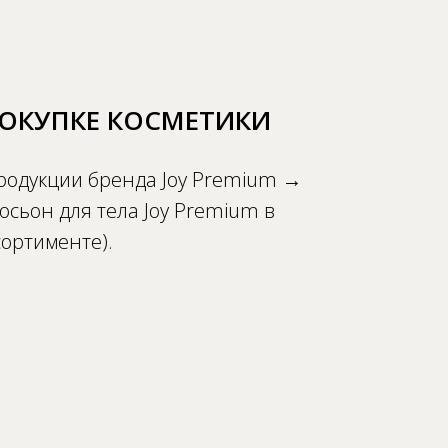
ОКУПКЕ КОСМЕТИКИ
родукции бренда Joy Premium →
ьон для тела Joy Premium в
сортименте).